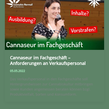
Cannaseur im Fachgeschäft –
Anforderungen an Verkaufspersonal
05.05.2022
Das Verkaufspersonal in den Fachgeschäfte soll
Hintergrundwissen zur Cannabiskultur mitbringen
sowie Kunden angemessen beraten können bzgl.
Produktvielfalt, Sorten und Konsumform.