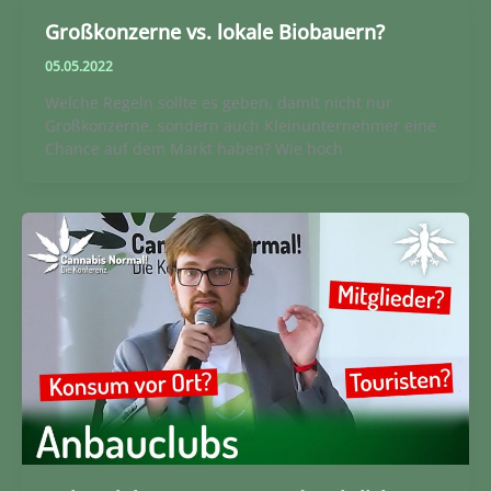
Großkonzerne vs. lokale Biobauern?
05.05.2022
Welche Regeln sollte es geben, damit nicht nur
Großkonzerne, sondern auch Kleinunternehmer eine
Chance auf dem Markt haben? Wie hoch