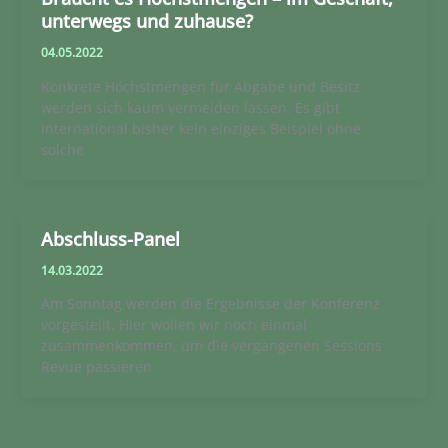
unterwegs und zuhause?
04.05.2022
Konkrete Höchstmengen für Abgabe und Besitz
werden sich kaum vermeiden lassen. Es gibt
international bisher kein einziges Beispiel ohne
solche
Abschluss-Panel
14.03.2022
Am Sonntag werden die Ergebnisse der Konferenz
vorgestellt. Hier wollen wir noch einmal
zusammenkommen, um die vergangenen Sessions
Revue passieren