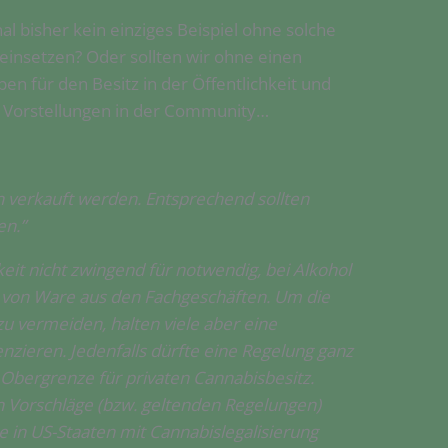
 bisher kein einziges Beispiel ohne solche
insetzen? Oder sollten wir ohne einen
n für den Besitz in der Öffentlichkeit und
he Vorstellungen in der Community…
 verkauft werden. Entsprechend sollten
en.”
eit nicht zwingend für notwendig, bei Alkohol
g von Ware aus den Fachgeschäften. Um die
u vermeiden, halten viele aber eine
nzieren. Jedenfalls dürfte eine Regelung ganz
 Obergrenze für privaten Cannabisbesitz.
n Vorschläge (bzw. geltenden Regelungen)
e in US-Staaten mit Cannabislegalisierung