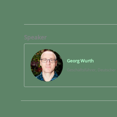
Speaker
Georg Wurth
Geschäftsführer, Deutsche