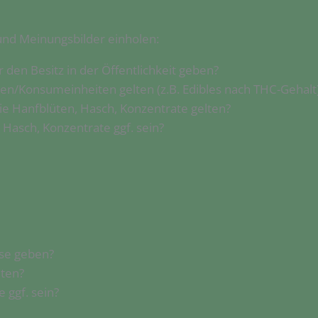
und Meinungsbilder einholen:
den Besitz in der Öffentlichkeit geben?
arten/Konsumeinheiten gelten (z.B. Edibles nach THC-Gehalt
ie Hanfblüten, Hasch, Konzentrate gelten?
 Hasch, Konzentrate ggf. sein?
use geben?
lten?
 ggf. sein?