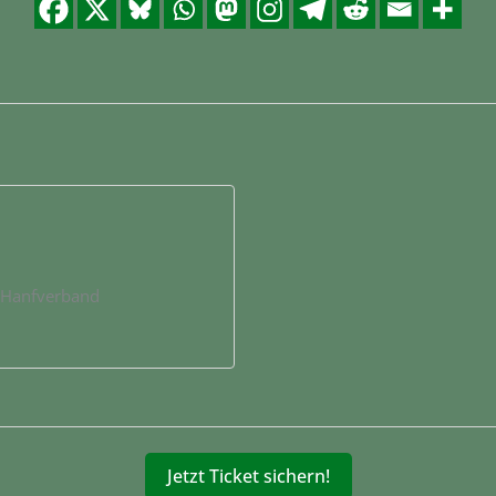
r Hanfverband
Jetzt Ticket sichern!