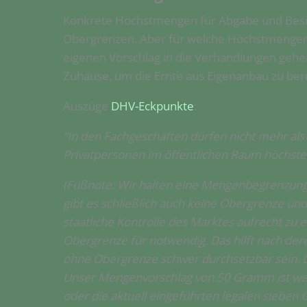
Konkrete Höchstmengen für Abgabe und Besitz 
Obergrenzen. Aber für welche Höchstmengen s
eigenen Vorschlag in die Verhandlungen gehen
Zuhause, um die Ernte aus Eigenanbau zu berü
Auszüge
DHV-Eckpunkte
:
“In den Fachgeschäften dürfen nicht mehr al
Privatpersonen im öffentlichen Raum höchste
(Fußnote: Wir halten eine Mengenbegrenzung p
gibt es schließlich auch keine Obergrenze u
staatliche Kontrolle des Marktes aufrecht zu
Obergrenze für notwendig. Das hilft nach der
ohne Obergrenze schwer durchsetzbar sein. De
Unser Mengenvorschlag von 50 Gramm ist wenig
oder die aktuell eingeführten legalen sieben 