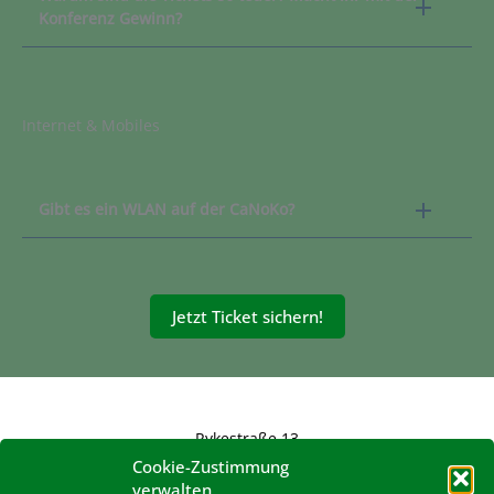
Konferenz Gewinn?
Internet & Mobiles
Gibt es ein WLAN auf der CaNoKo?
Jetzt Ticket sichern!
Rykestraße 13
10405 Berlin
Cookie-Zustimmung
verwalten