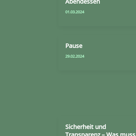
Abendessen
01.03.2024
Pause
29.02.2024
Sicherheit und
Transparenz – Was muss