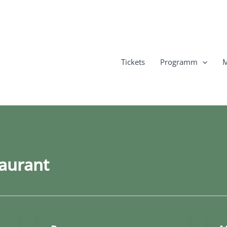
Tickets
Programm
M
aurant