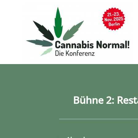
Zum
Inhalt
springen
Bühne 2: Rest