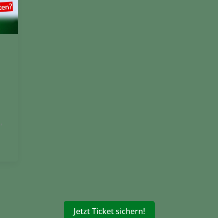
,
Jetzt Ticket sichern!