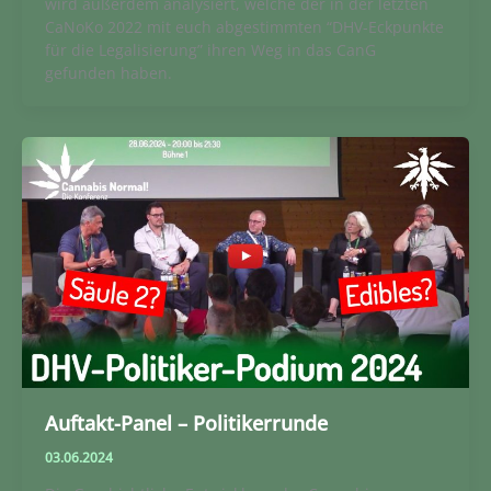
wird außerdem analysiert, welche der in der letzten
CaNoKo 2022 mit euch abgestimmten “DHV-Eckpunkte
für die Legalisierung” ihren Weg in das CanG
gefunden haben.
Auftakt-Panel – Politikerrunde
03.06.2024