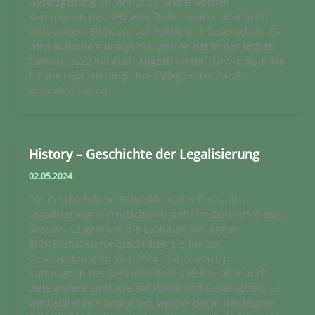
Gesetzgebung im Jahr 2024. Dabei werden
Kampagnen des DHV eine Rolle spielen, aber auch
viele andere Einflüsse auf Politik und Gesellschaft. Es
wird außerdem analysiert, welche der in der letzten
CaNoKo 2022 mit euch abgestimmten “DHV-Eckpunkte
für die Legalisierung” ihren Weg in das CanG
gefunden haben.
History – Geschichte der Legalisierung
02.05.2024
Die Geschichtliche Entwicklung der Cannabis-
Legalisierung in Deutschland steht im Zentrum dieser
Session. Es geht um die Evolution von ersten
Entkriminalisierungsschritten bis hin zur
Gesetzgebung im Jahr 2024. Dabei werden
Kampagnen des DHV eine Rolle spielen, aber auch
viele andere Einflüsse auf Politik und Gesellschaft. Es
wird außerdem analysiert, welche der in der letzten