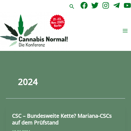
Zum
Suchen
Inhalt
springen
2024
CSC – Bundesweite Kette? Mariana-CSCs
auf dem Prüfstand