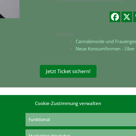
Sessions
Cannabinoide und Frauenge
Neue Konsumformen - Über d
Jetzt Ticket sichern!
Cookie-Zustimmung verwalten
Funktional
e
Marketing (Youtube)