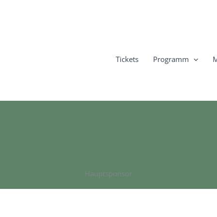
Tickets
Programm
M
Hauptsponsor