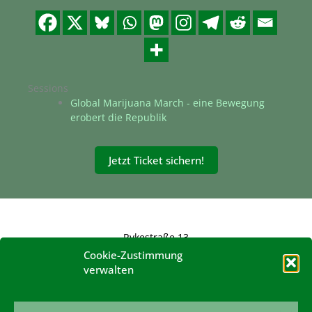
Sessions
Global Marijuana March - eine Bewegung
erobert die Republik
Jetzt Ticket sichern!
Rykestraße 13
10405 Berlin
Cookie-Zustimmung
verwalten
konferenz@hanfverband.de
www.hanfverband.de