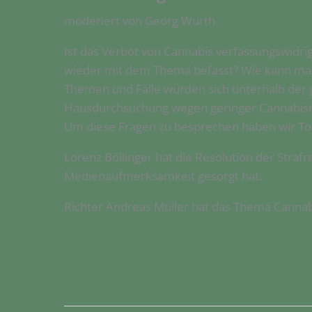
moderiert von Georg Wurth
Ist das Verbot von Cannabis verfassungswidri
wieder mit dem Thema befasst? Wie kann man 
Themen und Fälle würden sich unterhalb der g
Hausdurchsuchung wegen geringer Cannabisme
Um diese Fragen zu besprechen haben wir To
Lorenz Böllinger hat die Resolution der Straf
Medienaufmerksamkeit gesorgt hat.
Richter Andreas Müller hat das Thema Cannabi