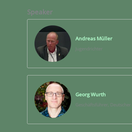
Speaker
Andreas Müller
Jugendrichter
Georg Wurth
Geschäftsführer, Deutsche