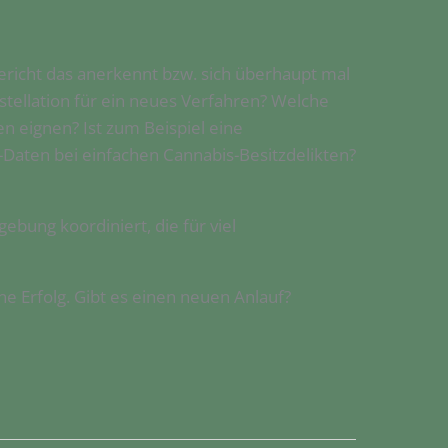
ericht das anerkennt bzw. sich überhaupt mal
tellation für ein neues Verfahren? Welche
n eignen? Ist zum Beispiel eine
aten bei einfachen Cannabis-Besitzdelikten?
bung koordiniert, die für viel
e Erfolg. Gibt es einen neuen Anlauf?