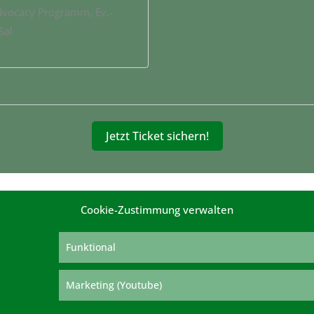
dvocacy Programm, Ev.-
Sal
Jetzt Ticket sichern!
Cookie-Zustimmung verwalten
Funktional
e
Marketing (Youtube)
Deutscher 