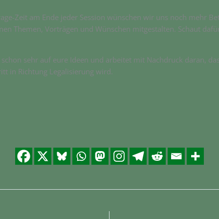
ge-Zeit am Ende jeder Session wünschen wir uns noch mehr Bet
genen Themen, Vorträgen und Wünschen mitgestalten. Schaut dafür
 schon sehr auf eure Ideen und arbeitet mit Nachdruck daran, da
tt in Richtung Legalisierung wird.