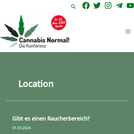
Zum
Suchen
Inhalt
springen
Location
Gibt es einen Raucherbereich?
01.03.2024